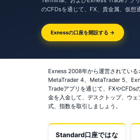
Terminal、およびExness Tr
のCFDsを通じて、FX、貴金属、仮
Exnessの口座を開設する →
Exness 2008年から運営され
MetaTrader 4、MetaTrader 
Tradeアプリを通じて、FXやCF
金を入金して、デスクトップ、ウェブ
式、指数を取引しましょう。
Standard口座ではな