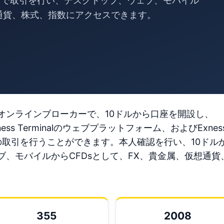
adeアプリで取引を行い、デスクトップ、ウェブ、モバイル
想通貨、株式、指数にアクセスできます。
ているオンラインブローカーで、10ドルから口座を開設し、
5、Exness Terminalのウェブプラットフォーム、およびExnes
Dsの取引を行うことができます。本人確認を行い、10ドル
、モバイルからCFDsとして、FX、貴金属、仮想通貨
355
2008