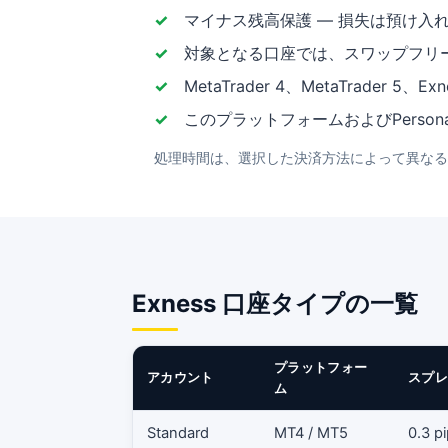
マイナス残高保護 — 損失は預け入
対象となる口座では、スワップフリ
MetaTrader 4、MetaTrader 
このプラットフォームおよびPerso
処理時間は、選択した決済方法によって異なる
Exness 口座タイプの一覧
プラットフォー
アカウント
スプレ
ム
Standard
MT4 / MT5
0.3 