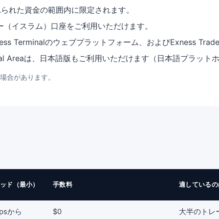
れられた資金の範囲内に限定されます。
ー（イスラム）口座をご利用いただけます。
5、Exness Terminalのウェブプラットフォーム、およびExness Tr
nal Areaは、日本語版もご利用いただけます（日本語プラット
場合があります。
ッド（最小）
手数料
適しているの
pipsから
$0
大半のトレ