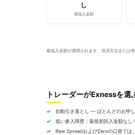
し
最低入金額
最低入金額が適用されます。決済方法または地
トレーダーがExnessを選
自動引き落とし — ほとんどのお申
低い参入障壁：最低初回入金額なしでSta
Raw SpreadおよびZeroの口座