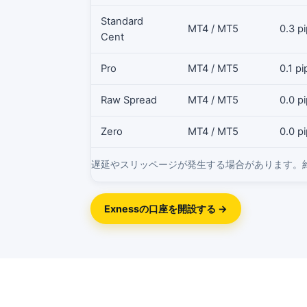
Standard
MT4 / MT5
0.3 
Cent
Pro
MT4 / MT5
0.1 
Raw Spread
MT4 / MT5
0.0 
Zero
MT4 / MT5
0.0 
遅延やスリッページが発生する場合があります。
Exnessの口座を開設する →