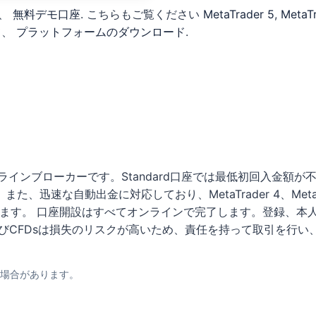
、
無料デモ口座
. こちらもご覧ください
MetaTrader 5
,
MetaT
て、
プラットフォームのダウンロード
.
ンラインブローカーです。Standard口座では最低初回入金額が不要で
また、迅速な自動出金に対応しており、MetaTrader 4、MetaTrad
いただけます。 口座開設はすべてオンラインで完了します。登録
びCFDsは損失のリスクが高いため、責任を持って取引を行
場合があります。