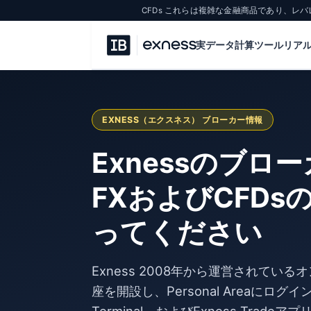
CFDs これらは複雑な金融商品であり、
実データ計算ツール
リア
EXNESS（エクスネス） ブローカー情報
Exnessのブロ
FXおよびCFDs
ってください
Exness 2008年から運営されて
座を開設し、Personal Areaにログインして