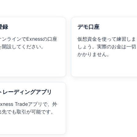
登録
デモ口座
オンラインでExnessの口座
仮想資金を使って練習しま
を開設してください。
しょう。実際のお金は一切
かかりません。
トレーディングアプリ
Exness Tradeアプリで、外
出先でも取引が可能です。