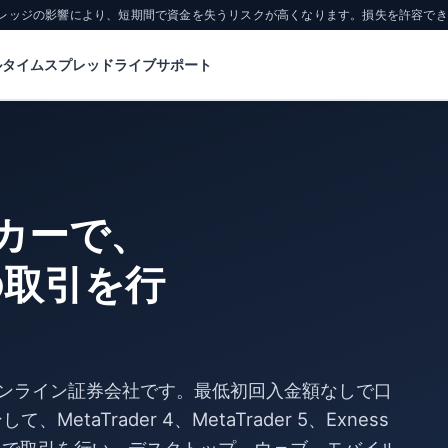
レバレッジの影響により、短期間で資金を失うリスクが高くなります。損失を許容で
ルタイムスプレッド
ライブサポート
ーカーで、
の取引を行
いるオンライン証券会社です。最低初回入金額なしで口
、MetaTrader 4、MetaTrader 5、Exness