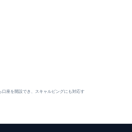
ドルから口座を開設でき、スキャルピングにも対応す