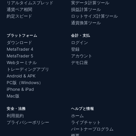
リアルタイムスプレッド
実データ計算ツール
通貨ペア相関
損益計算ツール
約定スピード
ロットサイズ計算ツール
通貨換算ツール
プラットフォーム
会計・支払
ダウンロード
ログイン
MetaTrader 4
登録
MetaTrader 5
アカウント
Webターミナル
デモ口座
トレーディングアプリ
Android & APK
PC版（Windows）
iPhone & iPad
Mac版
安全・法務
ヘルプと情報
利用規約
ホーム
プライバシーポリシー
ライブチャット
パートナープログラム
概要