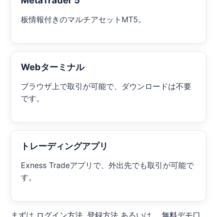
MetaTrader 5
板情報付きのマルチアセットMT5。
Webターミナル
ブラウザ上で取引が可能で、ダウンロードは不要
です。
トレーディングアプリ
Exness Tradeアプリで、外出先でも取引が可能で
す。
まずは
ログイン方法
,
登録方法
あるいは、
無料デモ口