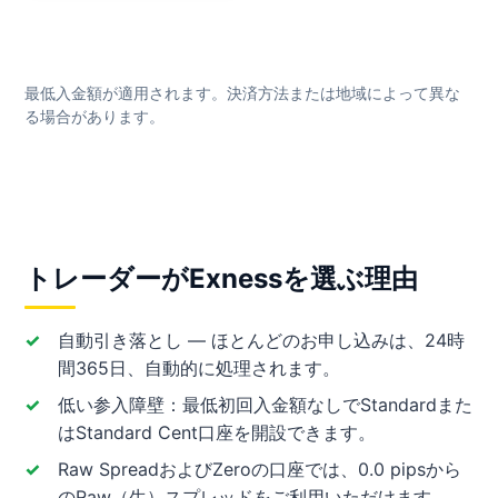
最低入金額が適用されます。決済方法または地域によって異な
る場合があります。
トレーダーがExnessを選ぶ理由
自動引き落とし — ほとんどのお申し込みは、24時
間365日、自動的に処理されます。
低い参入障壁：最低初回入金額なしでStandardまた
はStandard Cent口座を開設できます。
Raw SpreadおよびZeroの口座では、0.0 pipsから
のRaw（生）スプレッドをご利用いただけます。