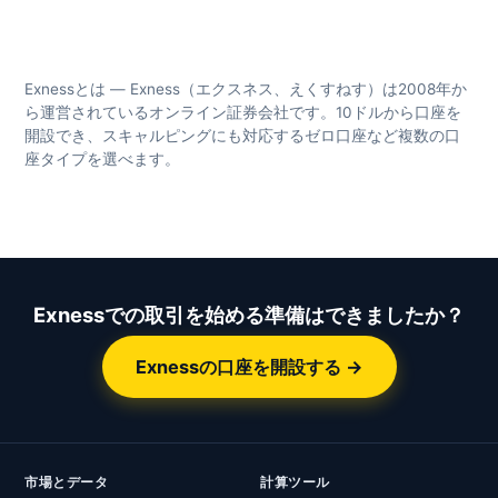
Exnessとは — Exness（エクスネス、えくすねす）は2008年か
ら運営されているオンライン証券会社です。10ドルから口座を
開設でき、スキャルピングにも対応するゼロ口座など複数の口
座タイプを選べます。
Exnessでの取引を始める準備はできましたか？
Exnessの口座を開設する →
市場とデータ
計算ツール