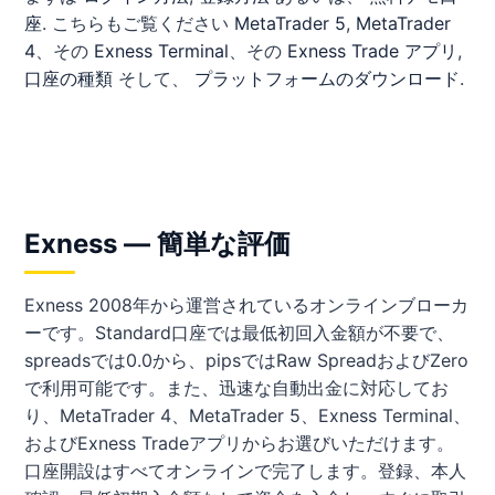
座
. こちらもご覧ください
MetaTrader 5
,
MetaTrader
4
、その
Exness Terminal
、その
Exness Trade アプリ
,
口座の種類
そして、
プラットフォームのダウンロード
.
Exness — 簡単な評価
Exness 2008年から運営されているオンラインブローカ
ーです。Standard口座では最低初回入金額が不要で、
spreadsでは0.0から、pipsではRaw SpreadおよびZero
で利用可能です。また、迅速な自動出金に対応してお
り、MetaTrader 4、MetaTrader 5、Exness Terminal、
およびExness Tradeアプリからお選びいただけます。
口座開設はすべてオンラインで完了します。登録、本人