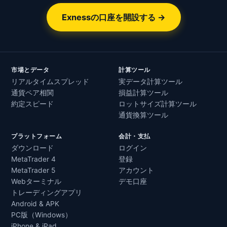
Exnessの口座を開設する →
市場とデータ
計算ツール
リアルタイムスプレッド
実データ計算ツール
通貨ペア相関
損益計算ツール
約定スピード
ロットサイズ計算ツール
通貨換算ツール
プラットフォーム
会計・支払
ダウンロード
ログイン
MetaTrader 4
登録
MetaTrader 5
アカウント
Webターミナル
デモ口座
トレーディングアプリ
Android & APK
PC版（Windows）
iPhone & iPad