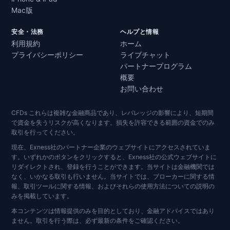
Mac版
安全・法務
ヘルプと情報
利用規約
ホーム
プライバシーポリシー
ライブチャット
パートナープログラム
概要
お問い合わせ
CFDs これらは複雑な金融商品であり、レバレッジの影響により、短期間
で資金を失うリスクが高くなります。損失を許容できる範囲の資金でのみ
取引を行ってください。
現在、Exness社のパートナー企業のウェブサイトにアクセスされていま
す。いずれかのボタンをクリックすると、Exness社の公式ウェブサイトに
リダイレクトされ、登録を行うことができます。当サイトは金融機関では
なく、いかなる取引も行いません。当サイトでは、ブローカーに関する情
報、取引ツールに関する情報、およびそれらの使用方法についての説明の
みを掲載しています。
本コンテンツは情報提供のみを目的としており、金融アドバイスではあり
ません。取引を行う際は、必ず最新の条件をご確認ください。