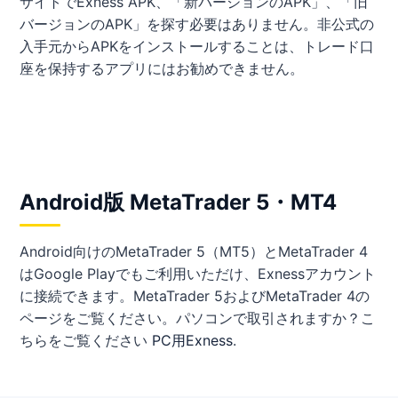
サイトでExness APK、「新バージョンのAPK」、「旧
バージョンのAPK」を探す必要はありません。非公式の
入手元からAPKをインストールすることは、トレード口
座を保持するアプリにはお勧めできません。
Android版 MetaTrader 5・MT4
Android向けのMetaTrader 5（MT5）とMetaTrader 4
はGoogle Playでもご利用いただけ、Exnessアカウント
に接続できます。MetaTrader 5およびMetaTrader 4の
ページをご覧ください。パソコンで取引されますか？こ
ちらをご覧ください
PC用Exness
.